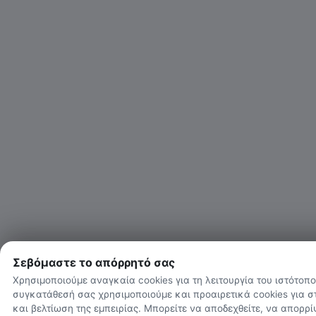
Σεβόμαστε το απόρρητό σας
Χρησιμοποιούμε αναγκαία cookies για τη λειτουργία του ιστότοπο
συγκατάθεσή σας χρησιμοποιούμε και προαιρετικά cookies για σ
και βελτίωση της εμπειρίας. Μπορείτε να αποδεχθείτε, να απορρί