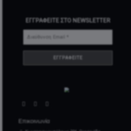
ΕΓΓΡΑΦΕΙΤΕ ΣΤΟ NEWSLETTER
Επικοινωνία