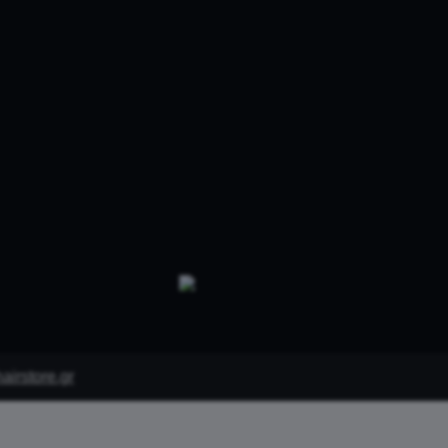
irstore.gr