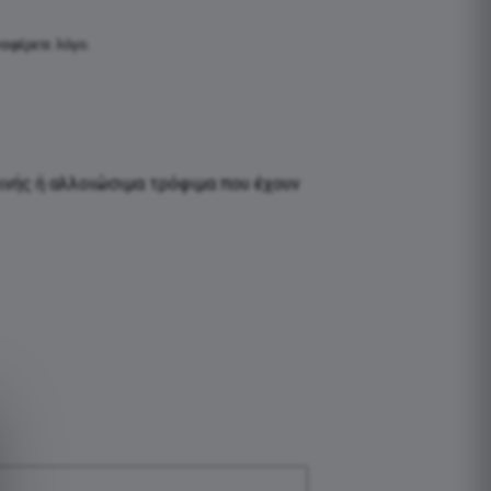
αφέρετε λόγο.
εινής ή αλλοιώσιμα τρόφιμα που έχουν