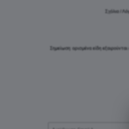
Σχόλια / Λό
Σημείωση: ορισμένα είδη εξαιρούνται