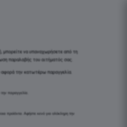
), μπορείτε να υπαναχωρήσετε από τη
ωση παραλαβής του αιτήματός σας.
 αφορά την κατωτέρω παραγγελία.
 την παραγγελία.
οια προϊόντα. Αφήστε κενό για ολόκληρη την