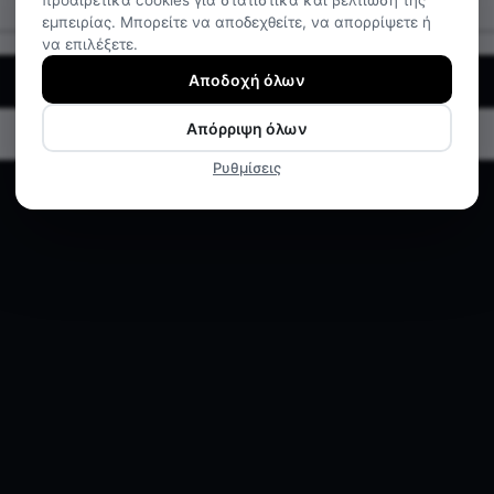
προαιρετικά cookies για στατιστικά και βελτίωση της
εμπειρίας. Μπορείτε να αποδεχθείτε, να απορρίψετε ή
να επιλέξετε.
Αποδοχή όλων
Απόρριψη όλων
Ρυθμίσεις