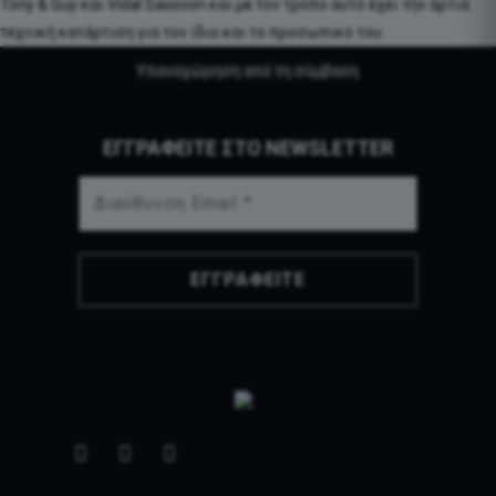
Tony & Guy και Vidal Sassoon και με τον τρόπο αυτό έχει την άρτια
τεχνική κατάρτιση για τον ίδιο και το προσωπικό του.
Υπαναχώρηση από τη σύμβαση
ΕΓΓΡΑΦΕΙΤΕ ΣΤΟ NEWSLETTER